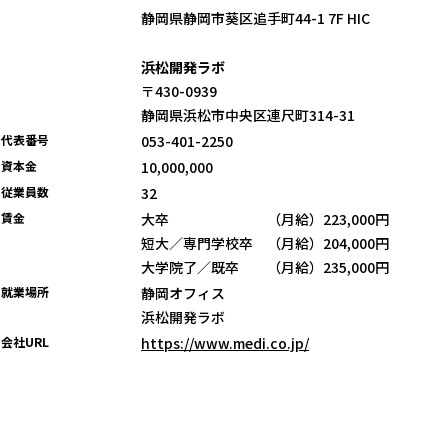
静岡県静岡市葵区追手町44-1 7F HIC
浜松開発ラボ
〒430-0939
静岡県浜松市中央区連尺町314-31
代表番号
053-401-2250
資本金
10,000,000
従業員数
32
賃金
大卒 （月給）223,000円
短大／専門学校卒 （月給）204,000円
大学院了／既卒 （月給）235,000円
就業場所
静岡オフィス
浜松開発ラボ
会社URL
https://www.medi.co.jp/