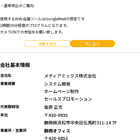
・選考申込のご案内
使用するWeb会議ツールはGoogleMeetの想定です
1時間30分程度のプログラムとなります。
カメラONでの参加をお願い致します。
詳細を見る
申し込む
会社基本情報
会社名
メディアミックス株式会社
事業概要
システム開発
ホームページ制作
セールスプロモーション
代表取締役
塩原 正也
本社
〒430-0935
静岡県浜松市中央区伝馬町311-14 7F
事業所・営業所
静岡オフィス
〒420-0853