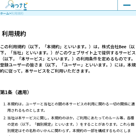
ホーム
>
利用規約
利用規約
この利用規約（以下，「本規約」といいます。）は，株式会社Bee（以
下，「当社」といいます。）がこのウェブサイト上で提供するサービス
（以下，「本サービス」といいます。）の利用条件を定めるものです。
登録ユーザーの皆さま（以下，「ユーザー」といいます。）には，本規
約に従って，本サービスをご利用いただきます。
第1条（適用）
本規約は，ユーザーと当社との間の本サービスの利用に関わる一切の関係に適
用されるものとします。
当社は本サービスに関し，本規約のほか，ご利用にあたってのルール等，各種
の定め（以下，「個別規定」といいます。）をすることがあります。これら個
別規定はその名称のいかんに関わらず，本規約の一部を構成するものとしま