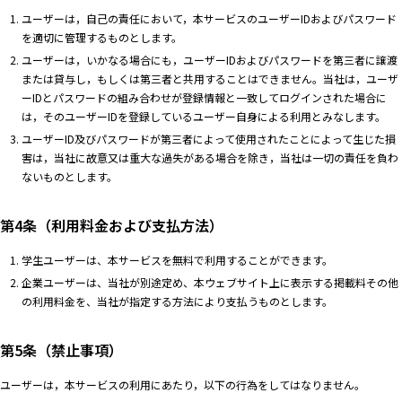
ユーザーは，自己の責任において，本サービスのユーザーIDおよびパスワード
を適切に管理するものとします。
ユーザーは，いかなる場合にも，ユーザーIDおよびパスワードを第三者に譲渡
または貸与し，もしくは第三者と共用することはできません。当社は，ユーザ
ーIDとパスワードの組み合わせが登録情報と一致してログインされた場合に
は，そのユーザーIDを登録しているユーザー自身による利用とみなします。
ユーザーID及びパスワードが第三者によって使用されたことによって生じた損
害は，当社に故意又は重大な過失がある場合を除き，当社は一切の責任を負わ
ないものとします。
第4条（利用料金および支払方法）
学生ユーザーは、本サービスを無料で利用することができます。
企業ユーザーは、当社が別途定め、本ウェブサイト上に表示する掲載料その他
の利用料金を、当社が指定する方法により支払うものとします。
第5条（禁止事項）
ユーザーは，本サービスの利用にあたり，以下の行為をしてはなりません。