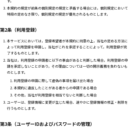
す。
本規約の規定が前条の個別規定の規定と矛盾する場合には，個別規定において
特段の定めなき限り，個別規定の規定が優先されるものとします。
第2条（利用登録）
本サービスにおいては，登録希望者が本規約に同意の上，当社の定める方法に
よって利用登録を申請し，当社がこれを承認することによって，利用登録が完
了するものとします。
当社は，利用登録の申請者に以下の事由があると判断した場合，利用登録の申
請を承認しないことがあり，その理由については一切の開示義務を負わないも
のとします。
利用登録の申請に際して虚偽の事項を届け出た場合
本規約に違反したことがある者からの申請である場合
その他，当社が利用登録を相当でないと判断した場合
ユーザーは、登録情報に変更が生じた場合、速やかに登録情報の修正・削除を
行うものとします。
第3条（ユーザーIDおよびパスワードの管理）