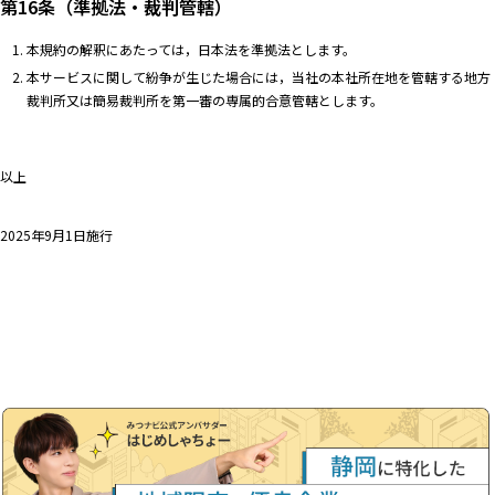
第16条（準拠法・裁判管轄）
本規約の解釈にあたっては，日本法を準拠法とします。
本サービスに関して紛争が生じた場合には，当社の本社所在地を管轄する地方
裁判所又は簡易裁判所を第一審の専属的合意管轄とします。
以上
2025年9月1日施行