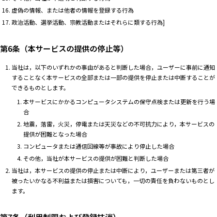
虚偽の情報、または他者の情報を登録する行為
政治活動、選挙活動、宗教活動またはそれらに類する行為]
第6条（本サービスの提供の停止等）
当社は，以下のいずれかの事由があると判断した場合，ユーザーに事前に通知
することなく本サービスの全部または一部の提供を停止または中断することが
できるものとします。
本サービスにかかるコンピュータシステムの保守点検または更新を行う場
合
地震，落雷，火災，停電または天災などの不可抗力により，本サービスの
提供が困難となった場合
コンピュータまたは通信回線等が事故により停止した場合
その他，当社が本サービスの提供が困難と判断した場合
当社は，本サービスの提供の停止または中断により，ユーザーまたは第三者が
被ったいかなる不利益または損害についても，一切の責任を負わないものとし
ます。